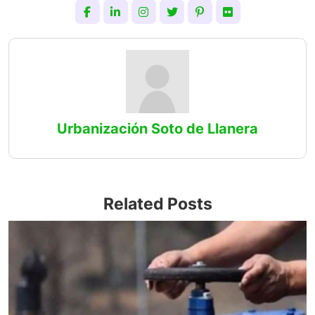
Urbanización Soto de Llanera
Related Posts