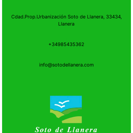
Cdad.Prop.Urbanización Soto de Llanera, 33434,
Llanera
+34985435362
info@sotodellanera.com