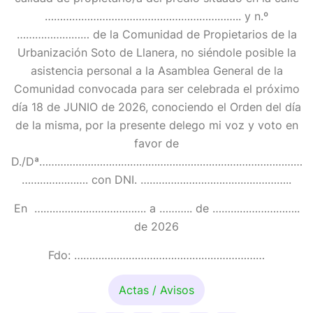
……………………………………………………….. y n.º
…………………… de la Comunidad de Propietarios de la
Urbanización Soto de Llanera, no siéndole posible la
asistencia personal a la Asamblea General de la
Comunidad convocada para ser celebrada el próximo
día 18 de JUNIO de 2026, conociendo el Orden del día
de la misma, por la presente delego mi voz y voto en
favor de
D./Dª……………………………………………………………………………
…………………. con DNI. …………………………………………..
En ………………………………. a ……….. de ………………………..
de 2026
Fdo: ………………………………………………………
Actas / Avisos