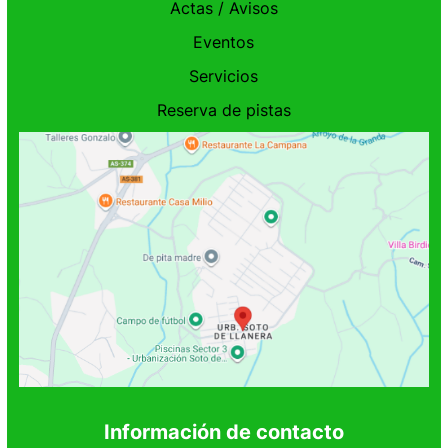
Actas / Avisos
Eventos
Servicios
Reserva de pistas
Información de contacto