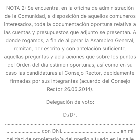
NOTA 2: Se encuentra, en la oficina de administración
de la Comunidad, a disposición de aquellos comuneros
interesados, toda la documentación oportuna relativa a
las cuentas y presupuestos que adjunto se presentan. A
donde rogamos, a fin de aligerar la Asamblea General,
remitan, por escrito y con antelación suficiente,
aquellas preguntas y aclaraciones que sobre los puntos
del Orden del día estimen oportunas, así como en su
caso las candidaturas al Consejo Rector, debidamente
firmadas por sus integrantes (acuerdo del Consejo
Rector 26.05.2014).
Delegación de voto:
D./Dª.
……………………………………………………………………………………
……………………. con DNI. ………………………………….. en mi
calidad de propietario/a del predio situado en la calle