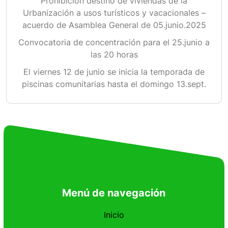
Prohibición destino de viviendas de la
Urbanización a usos turísticos y vacacionales –
acuerdo de Asamblea General de 05.junio.2025
Convocatoria de concentración para el 25.junio a
las 20 horas
El viernes 12 de junio se inicia la temporada de
piscinas comunitarias hasta el domingo 13.sept.
Menú de navegación
Inicio