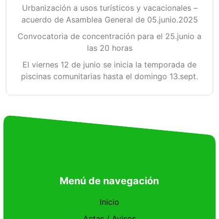
Urbanización a usos turísticos y vacacionales –
acuerdo de Asamblea General de 05.junio.2025
Convocatoria de concentración para el 25.junio a
las 20 horas
El viernes 12 de junio se inicia la temporada de
piscinas comunitarias hasta el domingo 13.sept.
Menú de navegación
Inicio
Actas / Avisos