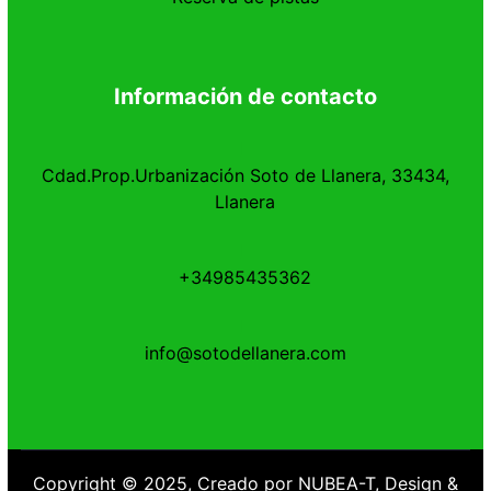
Información de contacto
Cdad.Prop.Urbanización Soto de Llanera, 33434,
Llanera
+34985435362
info@sotodellanera.com
Copyright © 2025, Creado por NUBEA-T,
Design &