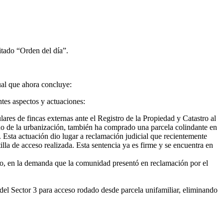
tado “Orden del día”.
al que ahora concluye:
ntes aspectos y actuaciones:
ares de fincas externas ante el Registro de la Propiedad y Catastro al
cino de la urbanización, también ha comprado una parcela colindante en
. Esta actuación dio lugar a reclamación judicial que recientemente
illa de acceso realizada. Esta sentencia ya es firme y se encuentra en
ado, en la demanda que la comunidad presentó en reclamación por el
 del Sector 3 para acceso rodado desde parcela unifamiliar, eliminando