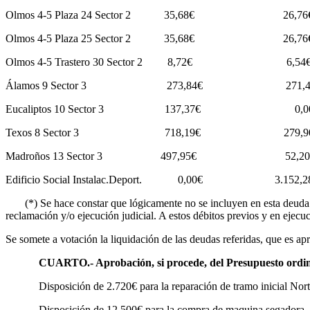
Olmos 4-5 Plaza 24 Sector 2 35,68€ 26
Olmos 4-5 Plaza 25 Sector 2 35,68€ 26
Olmos 4-5 Trastero 30 Sector 2 8,72€ 6
Álamos 9 Sector 3 273,84€ 271,4
Eucaliptos 10 Sector 3 137,37€ 0,0
Texos 8 Sector 3 718,19€ 279,9
Madroños 13 Sector 3 497,95€ 52,2
Edificio Social Instalac.Deport. 0,00€ 3.152,
(*) Se hace constar que lógicamente no se incluyen en esta deuda a l
reclamación y/o ejecución judicial. A estos débitos previos y en ejecu
Se somete a votación la liquidación de las deudas referidas, que es a
CUARTO.- Aprobación, si procede, del Presupuesto ordinar
Disposición de 2.720€ para la reparación de tramo inicial Norte d
Disposición de 12.500€ para la compra de maquina segadora, con