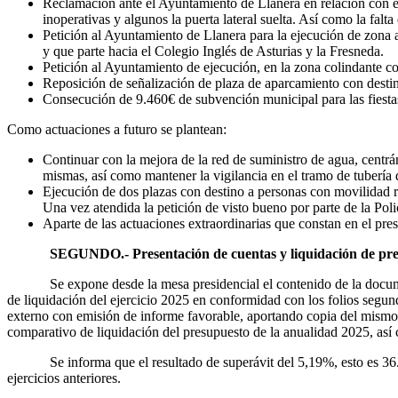
Reclamación ante el Ayuntamiento de Llanera en relación con el
inoperativas y algunos la puerta lateral suelta. Así como la falt
Petición al Ayuntamiento de Llanera para la ejecución de zona 
y que parte hacia el Colegio Inglés de Asturias y la Fresneda.
Petición al Ayuntamiento de ejecución, en la zona colindante con
Reposición de señalización de plaza de aparcamiento con destin
Consecución de 9.460€ de subvención municipal para las fiesta
Como actuaciones a futuro se plantean:
Continuar con la mejora de la red de suministro de agua, centrá
mismas, así como mantener la vigilancia en el tramo de tubería d
Ejecución de dos plazas con destino a personas con movilidad re
Una vez atendida la petición de visto bueno por parte de la Poli
Aparte de las actuaciones extraordinarias que constan en el pre
SEGUNDO.- Presentación de cuentas y liquidación de pres
Se expone desde la mesa presidencial el contenido de la documenta
de liquidación del ejercicio 2025 en conformidad con los folios segu
externo con emisión de informe favorable, aportando copia del mismo 
comparativo de liquidación del presupuesto de la anualidad 2025, así 
Se informa que el resultado de superávit del 5,19%, esto es 36.192,
ejercicios anteriores.