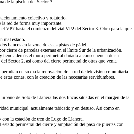
a de la piscina del Sector 3.
tacionamiento colectivo y rotatorio.
e la red de forma muy importante.
on el VP7 hasta el comienzo del vial VP2 del Sector 3. Obra para la que
en mal estado.
dos bancos en la zona de estas pistas de pádel.
 cierre de parcelas externas en el límite Sur de la urbanización.
so y tiene además el muro perimetral dañado a consecuencia de su
del Sector 2, así como del cierre perimetral de otras que venía
 permitan en su día la renovación de la red de televisión comunitaria
de estas zonas, con la creación de las necesarias servidumbres.
urbano de Soto de Llanera las dos fincas situadas en el margen de la
laridad municipal, actualmente tabicado y en desuso. Así como en
 con la estación de tren de Lugo de Llanera.
 estado perimetral del cierre y ampliación del paso de puertas con