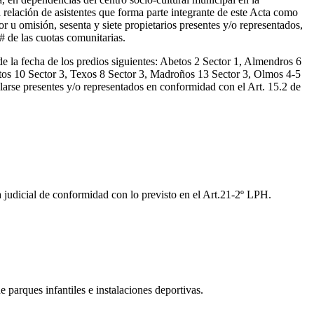
relación de asistentes que forma parte integrante de este Acta como
 u omisión, sesenta y siete propietarios presentes y/o representados,
# de las cuotas comunitarias.
de la fecha de los predios siguientes: Abetos 2 Sector 1, Almendros 6
tos 10 Sector 3, Texos 8 Sector 3, Madroños 13 Sector 3, Olmos 4-5
larse presentes y/o representados en conformidad con el Art. 15.2 de
 judicial de conformidad con lo previsto en el Art.21-2º LPH.
e parques infantiles e instalaciones deportivas.