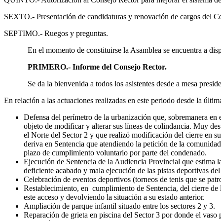
SEXTO.- Presentación de candidaturas y renovación de cargos del C
SEPTIMO.- Ruegos y preguntas.
En el momento de constituirse la Asamblea se encuentra a disposici
PRIMERO.- Informe del Consejo Rector.
Se da la bienvenida a todos los asistentes desde a mesa presidenci
En relación a las actuaciones realizadas en este periodo desde la últi
Defensa del perímetro de la urbanización que, sobremanera en el 
objeto de modificar y alterar sus líneas de colindancia. Muy de
el Norte del Sector 2 y que realizó modificación del cierre en 
deriva en Sentencia que atendiendo la petición de la comunidad d
plazo de cumplimiento voluntario por parte del condenado.
Ejecución de Sentencia de la Audiencia Provincial que estima l
deficiente acabado y mala ejecución de las pistas deportivas del
Celebración de eventos deportivos (torneos de tenis que se pat
Restablecimiento, en cumplimiento de Sentencia, del cierre de l
este acceso y devolviendo la situación a su estado anterior.
Ampliación de parque infantil situado entre los sectores 2 y 3.
Reparación de grieta en piscina del Sector 3 por donde el vaso 