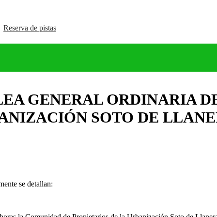
Reserva de pistas
LEA GENERAL ORDINARIA D
NIZACIÓN SOTO DE LLANERA
mente se detallan:
 horas la Comunidad de Propietarios de la Urbanización Soto de Llanera,