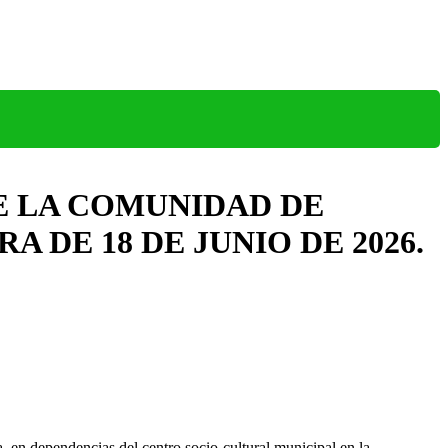
E LA COMUNIDAD DE
 DE 18 DE JUNIO DE 2026.
 en dependencias del centro socio-cultural municipal en la