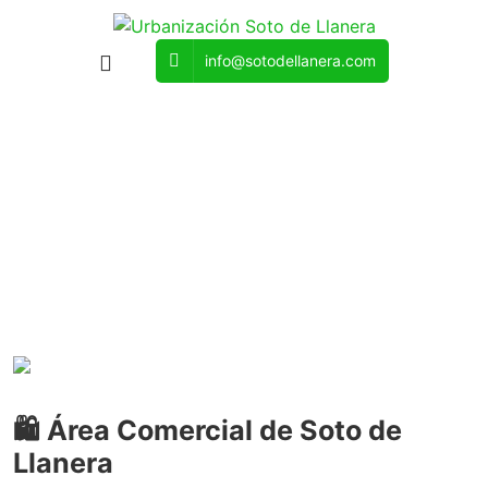
info@sotodellanera.com
Área Comercial de Soto de
Llanera
🛍️ Área Comercial de Soto de
Llanera