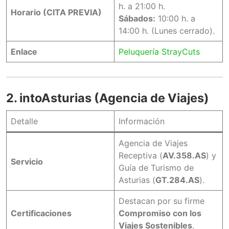
h. a 21:00 h.
Horario (CITA PREVIA)
Sábados:
10:00 h. a
14:00 h. (Lunes cerrado).
Enlace
Peluquería StrayCuts
2. intoAsturias (Agencia de Viajes)
Detalle
Información
Agencia de Viajes
Receptiva (
AV.358.AS
) y
Servicio
Guía de Turismo de
Asturias (
GT.284.AS
).
Destacan por su firme
Certificaciones
Compromiso con los
Viajes Sostenibles
.