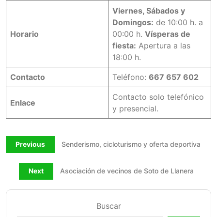
Viernes, Sábados y
Domingos:
de 10:00 h. a
Horario
00:00 h.
Vísperas de
fiesta:
Apertura a las
18:00 h.
Contacto
Teléfono:
667 657 602
Contacto solo telefónico
Enlace
y presencial.
Previous
Senderismo, cicloturismo y oferta deportiva
Next
Asociación de vecinos de Soto de Llanera
Buscar