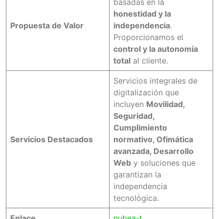
basadas en la
honestidad y la
Propuesta de Valor
independencia
.
Proporcionamos el
control y la autonomía
total
al cliente.
Servicios integrales de
digitalización que
incluyen
Movilidad,
Seguridad,
Cumplimiento
Servicios Destacados
normativo, Ofimática
avanzada, Desarrollo
Web
y soluciones que
garantizan la
independencia
tecnológica.
Enlace
nubea-t