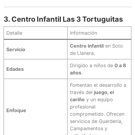
3. Centro Infantil Las 3 Tortuguitas
Detalle
Información
Centro Infantil
en Soto
Servicio
de Llanera.
Dirigido a niños de
0 a 8
Edades
años
.
Fomentan el desarrollo a
través del
juego, el
cariño
y un equipo
profesional
Enfoque
comprometido. Ofrecen
servicios de Guardería,
Campamentos y