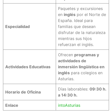
Paquetes y excursiones
en
inglés
por el Norte de
España. Ideal para
Especialidad
familias que desean
disfrutar de la naturaleza
mientras sus hijos
refuerzan el inglés.
Ofrecen
programas y
actividades de
Actividades Educativas
inmersión lingüística en
inglés
para colegios en
Asturias.
Días laborables:
09:30 h.
Horario de Oficina
a 14:30 h.
Enlace
intoAsturias